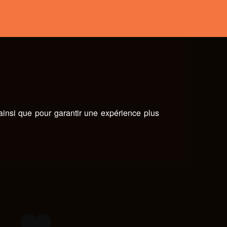
 ainsi que pour garantir une expérience plus