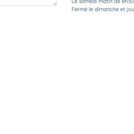
Le samedi matin de 8h30
Fermé le dimanche et jour