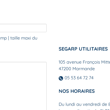
bmp | taille maxi du
SEGARP UTILITAIRES
105 avenue François Mitt
47200 Marmande
05 53 64 72 74
NOS HORAIRES
Du lundi au vendredi de 