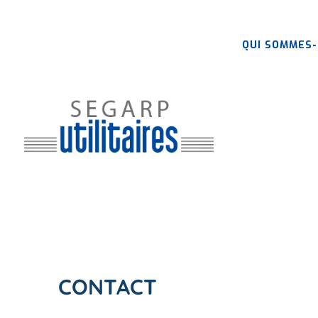
Aller
au
contenu
QUI SOMMES-
principal
CONTACT