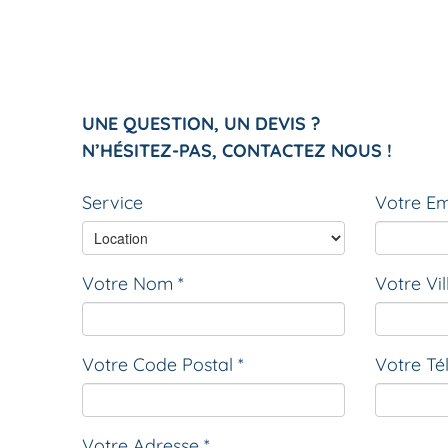
UNE QUESTION, UN DEVIS ?
N’HÉSITEZ-PAS, CONTACTEZ NOUS !
Service
Votre Em
Votre Nom *
Votre Vil
Votre Code Postal *
Votre Té
Votre Adresse *