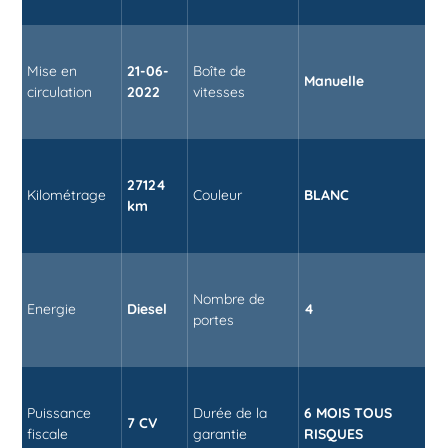
Mise en
21-06-
Boîte de
Manuelle
circulation
2022
vitesses
27124
Kilométrage
Couleur
BLANC
km
Nombre de
Energie
Diesel
4
portes
Puissance
Durée de la
6 MOIS TOUS
7 CV
fiscale
garantie
RISQUES