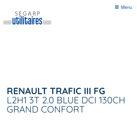
Aller
Menu
au
contenu
principal
RENAULT TRAFIC III FG
L2H1 3T 2.0 BLUE DCI 130CH
GRAND CONFORT