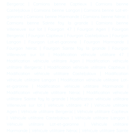
Bergerac
|
Camions benne Captieux
|
Camions benne
Casteljaloux
|
Camions benne Langon
|
Camions benne Lot-et-
garonne
|
Camions benne Marmande
|
Camions benne Nérac
|
Camions benne Sainte foy la grande
|
Camions benne
Villeneuve sur lot
|
Fourgon 47
|
Fourgon Agen
|
Fourgon
Bergerac
|
Fourgon Captieux
|
Fourgon Casteljaloux
|
Fourgon
Langon
|
Fourgon Lot-et-garonne
|
Fourgon Marmande
|
Fourgon Nérac
|
Fourgon Sainte foy la grande
|
Fourgon
Villeneuve sur lot
|
Modification véhicule utilitaire 47
|
Modification véhicule utilitaire Agen
|
Modification véhicule
utilitaire Bergerac
|
Modification véhicule utilitaire Captieux
|
Modification véhicule utilitaire Casteljaloux
|
Modification
véhicule utilitaire Langon
|
Modification véhicule utilitaire Lot-
et-garonne
|
Modification véhicule utilitaire Marmande
|
Modification véhicule utilitaire Nérac
|
Modification véhicule
utilitaire Sainte foy la grande
|
Modification véhicule utilitaire
Villeneuve sur lot
|
Véhicule utilitaire 47
|
Véhicule utilitaire
Agen
|
Véhicule utilitaire Bergerac
|
Véhicule utilitaire Captieux
|
Véhicule utilitaire Casteljaloux
|
Véhicule utilitaire Langon
|
Véhicule utilitaire Lot-et-garonne
|
Véhicule utilitaire
Marmande
|
Véhicule utilitaire Nérac
|
Véhicule utilitaire Sainte