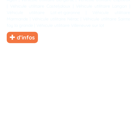
|
Véhicule utilitaire Casteljaloux
|
Véhicule utilitaire Langon
|
Véhicule utilitaire Lot-et-garonne
|
Véhicule utilitaire
Marmande
|
Véhicule utilitaire Nérac
|
Véhicule utilitaire Sainte
foy la grande
|
Véhicule utilitaire Villeneuve sur lot
d’infos