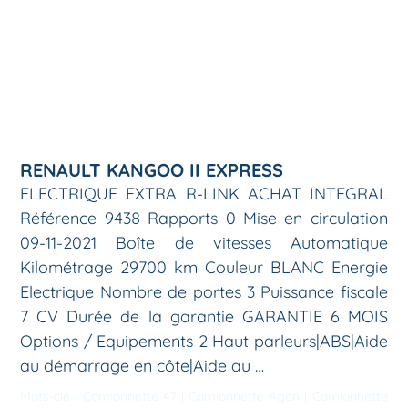
RENAULT KANGOO II EXPRESS
ELECTRIQUE EXTRA R-LINK ACHAT INTEGRAL
Référence 9438 Rapports 0 Mise en circulation
09-11-2021 Boîte de vitesses Automatique
Kilométrage 29700 km Couleur BLANC Energie
Electrique Nombre de portes 3 Puissance fiscale
7 CV Durée de la garantie GARANTIE 6 MOIS
Options / Equipements 2 Haut parleurs|ABS|Aide
au démarrage en côte|Aide au …
Mots-clé :
Camionnette 47
|
Camionnette Agen
|
Camionnette