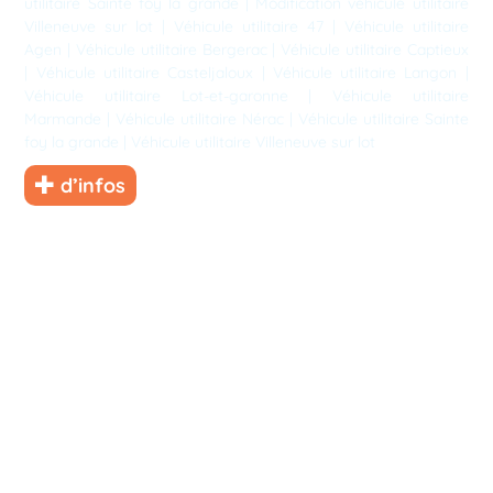
utilitaire Sainte foy la grande
|
Modification véhicule utilitaire
Villeneuve sur lot
|
Véhicule utilitaire 47
|
Véhicule utilitaire
Agen
|
Véhicule utilitaire Bergerac
|
Véhicule utilitaire Captieux
|
Véhicule utilitaire Casteljaloux
|
Véhicule utilitaire Langon
|
Véhicule utilitaire Lot-et-garonne
|
Véhicule utilitaire
Marmande
|
Véhicule utilitaire Nérac
|
Véhicule utilitaire Sainte
foy la grande
|
Véhicule utilitaire Villeneuve sur lot
d’infos