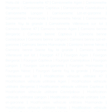
Mots-clé :
Camionnette 47
|
Camionnette Agen
|
Camionnette
Bergerac
|
Camionnette Captieux
|
Camionnette Casteljaloux
|
Camionnette Langon
|
Camionnette Lot-et-garonne
|
Camionnette Marmande
|
Camionnette Nérac
|
Camionnette
Sainte foy la grande
|
Camionnette Villeneuve sur lot
|
Camions benne 47
|
Camions benne Agen
|
Camions benne
Bergerac
|
Camions benne Captieux
|
Camions benne
Casteljaloux
|
Camions benne Langon
|
Camions benne Lot-et-
garonne
|
Camions benne Marmande
|
Camions benne Nérac
|
Camions benne Sainte foy la grande
|
Camions benne
Villeneuve sur lot
|
Fourgon 47
|
Fourgon Agen
|
Fourgon
Bergerac
|
Fourgon Captieux
|
Fourgon Casteljaloux
|
Fourgon
Langon
|
Fourgon Lot-et-garonne
|
Fourgon Marmande
|
Fourgon Nérac
|
Fourgon Sainte foy la grande
|
Fourgon
Villeneuve sur lot
|
Modification véhicule utilitaire 47
|
Modification véhicule utilitaire Agen
|
Modification véhicule
utilitaire Bergerac
|
Modification véhicule utilitaire Captieux
|
Modification véhicule utilitaire Casteljaloux
|
Modification
véhicule utilitaire Langon
|
Modification véhicule utilitaire Lot-
et-garonne
|
Modification véhicule utilitaire Marmande
|
Modification véhicule utilitaire Nérac
|
Modification véhicule