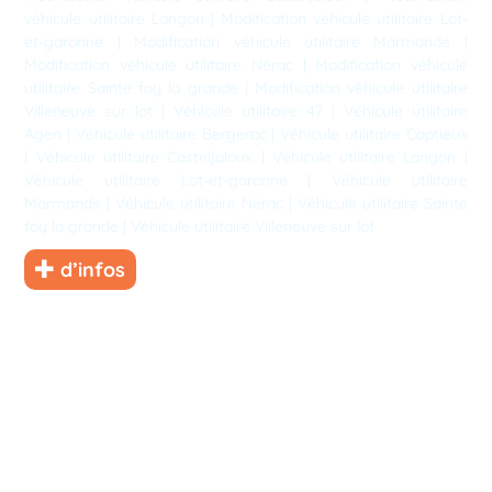
véhicule utilitaire Langon
|
Modification véhicule utilitaire Lot-
et-garonne
|
Modification véhicule utilitaire Marmande
|
Modification véhicule utilitaire Nérac
|
Modification véhicule
utilitaire Sainte foy la grande
|
Modification véhicule utilitaire
Villeneuve sur lot
|
Véhicule utilitaire 47
|
Véhicule utilitaire
Agen
|
Véhicule utilitaire Bergerac
|
Véhicule utilitaire Captieux
|
Véhicule utilitaire Casteljaloux
|
Véhicule utilitaire Langon
|
Véhicule utilitaire Lot-et-garonne
|
Véhicule utilitaire
Marmande
|
Véhicule utilitaire Nérac
|
Véhicule utilitaire Sainte
foy la grande
|
Véhicule utilitaire Villeneuve sur lot
d’infos