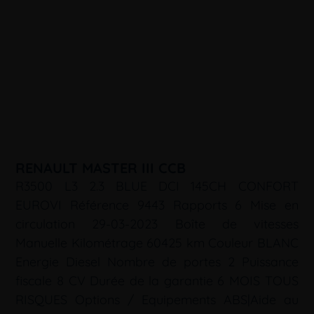
RENAULT MASTER III CCB
R3500 L3 2.3 BLUE DCI 145CH CONFORT
EUROVI Référence 9443 Rapports 6 Mise en
circulation 29-03-2023 Boîte de vitesses
Manuelle Kilométrage 60425 km Couleur BLANC
Energie Diesel Nombre de portes 2 Puissance
fiscale 8 CV Durée de la garantie 6 MOIS TOUS
RISQUES Options / Equipements ABS|Aide au