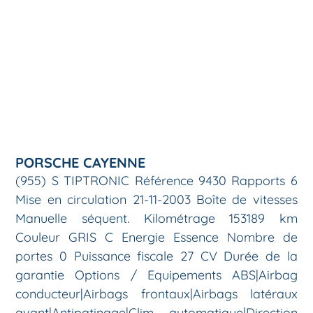
PORSCHE CAYENNE
(955) S TIPTRONIC Référence 9430 Rapports 6
Mise en circulation 21-11-2003 Boîte de vitesses
Manuelle séquent. Kilométrage 153189 km
Couleur GRIS C Energie Essence Nombre de
portes 0 Puissance fiscale 27 CV Durée de la
garantie Options / Equipements ABS|Airbag
conducteur|Airbags frontaux|Airbags latéraux
avant|Antipatinage|Clim automatique|Direction