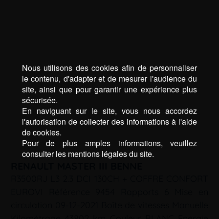
Nous utilisons des cookies afin de personnaliser
le contenu, d'adapter et de mesurer l'audience du
site, ainsi que pour garantir une expérience plus
sécurisée.
En naviguant sur le site, vous nous accordez
l'autorisation de collecter des informations à l'aide
de cookies.
Pour de plus amples informations, veuillez
consulter les mentions légales du site.
RENAULT MASTER III BENNE
R3500RJ L3 2.3 DCI 130CH + COFFRE CONFORT
EUROVI Référence 9454 Rapports 6 Mise en
circulation 09-12-2021 Boîte de vitesses Manuelle
Kilométrage 43802 km Couleur BLANC Energie