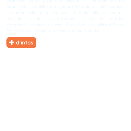
Villeneuve sur lot
|
Véhicule utilitaire 47
|
Véhicule utilitaire
Agen
|
Véhicule utilitaire Bergerac
|
Véhicule utilitaire Captieux
|
Véhicule utilitaire Casteljaloux
|
Véhicule utilitaire Langon
|
Véhicule utilitaire Lot-et-garonne
|
Véhicule utilitaire
Marmande
|
Véhicule utilitaire Nérac
|
Véhicule utilitaire Sainte
foy la grande
|
Véhicule utilitaire Villeneuve sur lot
d’infos