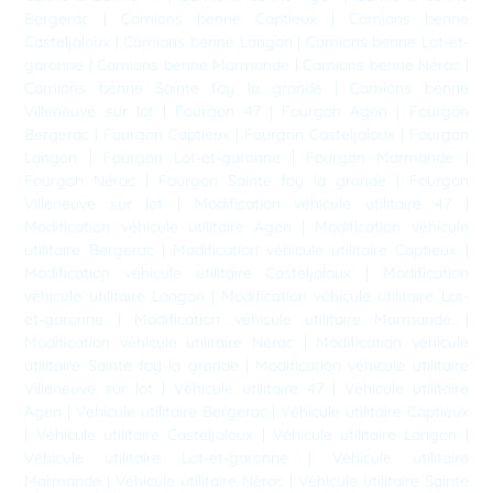
Bergerac
|
Camions benne Captieux
|
Camions benne
Casteljaloux
|
Camions benne Langon
|
Camions benne Lot-et-
garonne
|
Camions benne Marmande
|
Camions benne Nérac
|
Camions benne Sainte foy la grande
|
Camions benne
Villeneuve sur lot
|
Fourgon 47
|
Fourgon Agen
|
Fourgon
Bergerac
|
Fourgon Captieux
|
Fourgon Casteljaloux
|
Fourgon
Langon
|
Fourgon Lot-et-garonne
|
Fourgon Marmande
|
Fourgon Nérac
|
Fourgon Sainte foy la grande
|
Fourgon
Villeneuve sur lot
|
Modification véhicule utilitaire 47
|
Modification véhicule utilitaire Agen
|
Modification véhicule
utilitaire Bergerac
|
Modification véhicule utilitaire Captieux
|
Modification véhicule utilitaire Casteljaloux
|
Modification
véhicule utilitaire Langon
|
Modification véhicule utilitaire Lot-
et-garonne
|
Modification véhicule utilitaire Marmande
|
Modification véhicule utilitaire Nérac
|
Modification véhicule
utilitaire Sainte foy la grande
|
Modification véhicule utilitaire
Villeneuve sur lot
|
Véhicule utilitaire 47
|
Véhicule utilitaire
Agen
|
Véhicule utilitaire Bergerac
|
Véhicule utilitaire Captieux
|
Véhicule utilitaire Casteljaloux
|
Véhicule utilitaire Langon
|
Véhicule utilitaire Lot-et-garonne
|
Véhicule utilitaire
Marmande
|
Véhicule utilitaire Nérac
|
Véhicule utilitaire Sainte