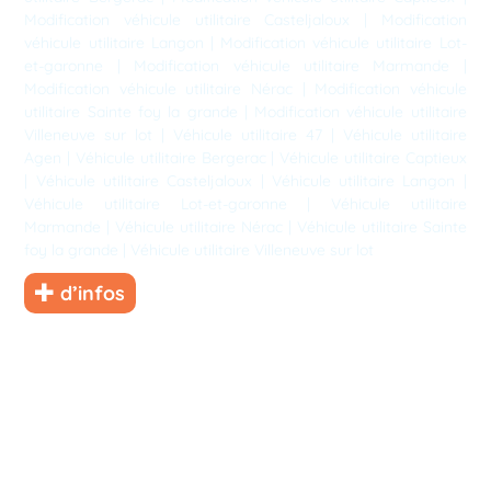
Modification véhicule utilitaire Casteljaloux
|
Modification
véhicule utilitaire Langon
|
Modification véhicule utilitaire Lot-
et-garonne
|
Modification véhicule utilitaire Marmande
|
Modification véhicule utilitaire Nérac
|
Modification véhicule
utilitaire Sainte foy la grande
|
Modification véhicule utilitaire
Villeneuve sur lot
|
Véhicule utilitaire 47
|
Véhicule utilitaire
Agen
|
Véhicule utilitaire Bergerac
|
Véhicule utilitaire Captieux
|
Véhicule utilitaire Casteljaloux
|
Véhicule utilitaire Langon
|
Véhicule utilitaire Lot-et-garonne
|
Véhicule utilitaire
Marmande
|
Véhicule utilitaire Nérac
|
Véhicule utilitaire Sainte
foy la grande
|
Véhicule utilitaire Villeneuve sur lot
d’infos