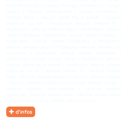
Bergerac
|
Fourgon Captieux
|
Fourgon Casteljaloux
|
Fourgon
Langon
|
Fourgon Lot-et-garonne
|
Fourgon Marmande
|
Fourgon Nérac
|
Fourgon Sainte foy la grande
|
Fourgon
Villeneuve sur lot
|
Modification véhicule utilitaire 47
|
Modification véhicule utilitaire Agen
|
Modification véhicule
utilitaire Bergerac
|
Modification véhicule utilitaire Captieux
|
Modification véhicule utilitaire Casteljaloux
|
Modification
véhicule utilitaire Langon
|
Modification véhicule utilitaire Lot-
et-garonne
|
Modification véhicule utilitaire Marmande
|
Modification véhicule utilitaire Nérac
|
Modification véhicule
utilitaire Sainte foy la grande
|
Modification véhicule utilitaire
Villeneuve sur lot
|
Véhicule utilitaire 47
|
Véhicule utilitaire
Agen
|
Véhicule utilitaire Bergerac
|
Véhicule utilitaire Captieux
|
Véhicule utilitaire Casteljaloux
|
Véhicule utilitaire Langon
|
Véhicule utilitaire Lot-et-garonne
|
Véhicule utilitaire
Marmande
|
Véhicule utilitaire Nérac
|
Véhicule utilitaire Sainte
foy la grande
|
Véhicule utilitaire Villeneuve sur lot
d’infos