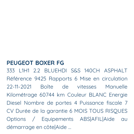
PEUGEOT BOXER FG
333 L1H1 2.2 BLUEHDI S&S 140CH ASPHALT
Référence 9425 Rapports 6 Mise en circulation
22-11-2021 Boîte de vitesses Manuelle
Kilométrage 60744 km Couleur BLANC Energie
Diesel Nombre de portes 4 Puissance fiscale 7
CV Durée de la garantie 6 MOIS TOUS RISQUES
Options / Equipements ABS|AFIL|Aide au
démarrage en côte|Aide …