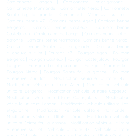
Camionnette Langon
|
Camionnette Lot-et-garonne
|
Camionnette Marmande
|
Camionnette Nérac
|
Camionnette
Sainte foy la grande
|
Camionnette Villeneuve sur lot
|
Camions benne 47
|
Camions benne Agen
|
Camions benne
Bergerac
|
Camions benne Captieux
|
Camions benne
Casteljaloux
|
Camions benne Langon
|
Camions benne Lot-et-
garonne
|
Camions benne Marmande
|
Camions benne Nérac
|
Camions benne Sainte foy la grande
|
Camions benne
Villeneuve sur lot
|
Fourgon 47
|
Fourgon Agen
|
Fourgon
Bergerac
|
Fourgon Captieux
|
Fourgon Casteljaloux
|
Fourgon
Langon
|
Fourgon Lot-et-garonne
|
Fourgon Marmande
|
Fourgon Nérac
|
Fourgon Sainte foy la grande
|
Fourgon
Villeneuve sur lot
|
Modification véhicule utilitaire 47
|
Modification véhicule utilitaire Agen
|
Modification véhicule
utilitaire Bergerac
|
Modification véhicule utilitaire Captieux
|
Modification véhicule utilitaire Casteljaloux
|
Modification
véhicule utilitaire Langon
|
Modification véhicule utilitaire Lot-
et-garonne
|
Modification véhicule utilitaire Marmande
|
Modification véhicule utilitaire Nérac
|
Modification véhicule
utilitaire Sainte foy la grande
|
Modification véhicule utilitaire
Villeneuve sur lot
|
Véhicule utilitaire 47
|
Véhicule utilitaire
Agen
|
Véhicule utilitaire Bergerac
|
Véhicule utilitaire Captieux