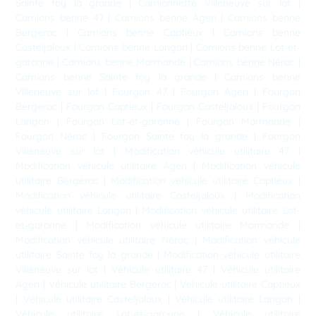
Sainte foy la grande
|
Camionnette Villeneuve sur lot
|
Camions benne 47
|
Camions benne Agen
|
Camions benne
Bergerac
|
Camions benne Captieux
|
Camions benne
Casteljaloux
|
Camions benne Langon
|
Camions benne Lot-et-
garonne
|
Camions benne Marmande
|
Camions benne Nérac
|
Camions benne Sainte foy la grande
|
Camions benne
Villeneuve sur lot
|
Fourgon 47
|
Fourgon Agen
|
Fourgon
Bergerac
|
Fourgon Captieux
|
Fourgon Casteljaloux
|
Fourgon
Langon
|
Fourgon Lot-et-garonne
|
Fourgon Marmande
|
Fourgon Nérac
|
Fourgon Sainte foy la grande
|
Fourgon
Villeneuve sur lot
|
Modification véhicule utilitaire 47
|
Modification véhicule utilitaire Agen
|
Modification véhicule
utilitaire Bergerac
|
Modification véhicule utilitaire Captieux
|
Modification véhicule utilitaire Casteljaloux
|
Modification
véhicule utilitaire Langon
|
Modification véhicule utilitaire Lot-
et-garonne
|
Modification véhicule utilitaire Marmande
|
Modification véhicule utilitaire Nérac
|
Modification véhicule
utilitaire Sainte foy la grande
|
Modification véhicule utilitaire
Villeneuve sur lot
|
Véhicule utilitaire 47
|
Véhicule utilitaire
Agen
|
Véhicule utilitaire Bergerac
|
Véhicule utilitaire Captieux
|
Véhicule utilitaire Casteljaloux
|
Véhicule utilitaire Langon
|
Véhicule utilitaire Lot-et-garonne
|
Véhicule utilitaire