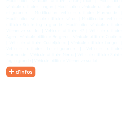
Modification véhicule utilitaire Casteljaloux
|
Modification
véhicule utilitaire Langon
|
Modification véhicule utilitaire Lot-
et-garonne
|
Modification véhicule utilitaire Marmande
|
Modification véhicule utilitaire Nérac
|
Modification véhicule
utilitaire Sainte foy la grande
|
Modification véhicule utilitaire
Villeneuve sur lot
|
Véhicule utilitaire 47
|
Véhicule utilitaire
Agen
|
Véhicule utilitaire Bergerac
|
Véhicule utilitaire Captieux
|
Véhicule utilitaire Casteljaloux
|
Véhicule utilitaire Langon
|
Véhicule utilitaire Lot-et-garonne
|
Véhicule utilitaire
Marmande
|
Véhicule utilitaire Nérac
|
Véhicule utilitaire Sainte
foy la grande
|
Véhicule utilitaire Villeneuve sur lot
d’infos