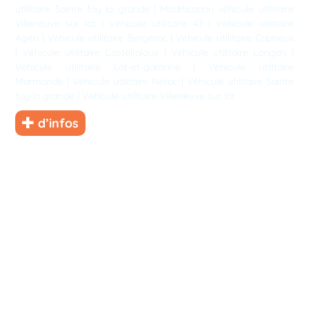
utilitaire Sainte foy la grande
|
Modification véhicule utilitaire
Villeneuve sur lot
|
Véhicule utilitaire 47
|
Véhicule utilitaire
Agen
|
Véhicule utilitaire Bergerac
|
Véhicule utilitaire Captieux
|
Véhicule utilitaire Casteljaloux
|
Véhicule utilitaire Langon
|
Véhicule utilitaire Lot-et-garonne
|
Véhicule utilitaire
Marmande
|
Véhicule utilitaire Nérac
|
Véhicule utilitaire Sainte
foy la grande
|
Véhicule utilitaire Villeneuve sur lot
d’infos