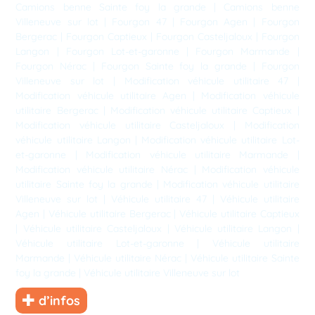
Camions benne Sainte foy la grande
|
Camions benne
Villeneuve sur lot
|
Fourgon 47
|
Fourgon Agen
|
Fourgon
Bergerac
|
Fourgon Captieux
|
Fourgon Casteljaloux
|
Fourgon
Langon
|
Fourgon Lot-et-garonne
|
Fourgon Marmande
|
Fourgon Nérac
|
Fourgon Sainte foy la grande
|
Fourgon
Villeneuve sur lot
|
Modification véhicule utilitaire 47
|
Modification véhicule utilitaire Agen
|
Modification véhicule
utilitaire Bergerac
|
Modification véhicule utilitaire Captieux
|
Modification véhicule utilitaire Casteljaloux
|
Modification
véhicule utilitaire Langon
|
Modification véhicule utilitaire Lot-
et-garonne
|
Modification véhicule utilitaire Marmande
|
Modification véhicule utilitaire Nérac
|
Modification véhicule
utilitaire Sainte foy la grande
|
Modification véhicule utilitaire
Villeneuve sur lot
|
Véhicule utilitaire 47
|
Véhicule utilitaire
Agen
|
Véhicule utilitaire Bergerac
|
Véhicule utilitaire Captieux
|
Véhicule utilitaire Casteljaloux
|
Véhicule utilitaire Langon
|
Véhicule utilitaire Lot-et-garonne
|
Véhicule utilitaire
Marmande
|
Véhicule utilitaire Nérac
|
Véhicule utilitaire Sainte
foy la grande
|
Véhicule utilitaire Villeneuve sur lot
d’infos