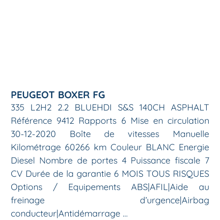
PEUGEOT BOXER FG
335 L2H2 2.2 BLUEHDI S&S 140CH ASPHALT
Référence 9412 Rapports 6 Mise en circulation
30-12-2020 Boîte de vitesses Manuelle
Kilométrage 60266 km Couleur BLANC Energie
Diesel Nombre de portes 4 Puissance fiscale 7
CV Durée de la garantie 6 MOIS TOUS RISQUES
Options / Equipements ABS|AFIL|Aide au
freinage d’urgence|Airbag
conducteur|Antidémarrage …