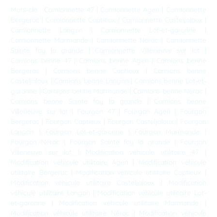
Mots-clé :
Camionnette 47
|
Camionnette Agen
|
Camionnette
Bergerac
|
Camionnette Captieux
|
Camionnette Casteljaloux
|
Camionnette Langon
|
Camionnette Lot-et-garonne
|
Camionnette Marmande
|
Camionnette Nérac
|
Camionnette
Sainte foy la grande
|
Camionnette Villeneuve sur lot
|
Camions benne 47
|
Camions benne Agen
|
Camions benne
Bergerac
|
Camions benne Captieux
|
Camions benne
Casteljaloux
|
Camions benne Langon
|
Camions benne Lot-et-
garonne
|
Camions benne Marmande
|
Camions benne Nérac
|
Camions benne Sainte foy la grande
|
Camions benne
Villeneuve sur lot
|
Fourgon 47
|
Fourgon Agen
|
Fourgon
Bergerac
|
Fourgon Captieux
|
Fourgon Casteljaloux
|
Fourgon
Langon
|
Fourgon Lot-et-garonne
|
Fourgon Marmande
|
Fourgon Nérac
|
Fourgon Sainte foy la grande
|
Fourgon
Villeneuve sur lot
|
Modification véhicule utilitaire 47
|
Modification véhicule utilitaire Agen
|
Modification véhicule
utilitaire Bergerac
|
Modification véhicule utilitaire Captieux
|
Modification véhicule utilitaire Casteljaloux
|
Modification
véhicule utilitaire Langon
|
Modification véhicule utilitaire Lot-
et-garonne
|
Modification véhicule utilitaire Marmande
|
Modification véhicule utilitaire Nérac
|
Modification véhicule