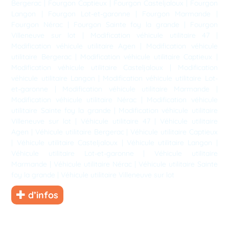
Bergerac
|
Fourgon Captieux
|
Fourgon Casteljaloux
|
Fourgon
Langon
|
Fourgon Lot-et-garonne
|
Fourgon Marmande
|
Fourgon Nérac
|
Fourgon Sainte foy la grande
|
Fourgon
Villeneuve sur lot
|
Modification véhicule utilitaire 47
|
Modification véhicule utilitaire Agen
|
Modification véhicule
utilitaire Bergerac
|
Modification véhicule utilitaire Captieux
|
Modification véhicule utilitaire Casteljaloux
|
Modification
véhicule utilitaire Langon
|
Modification véhicule utilitaire Lot-
et-garonne
|
Modification véhicule utilitaire Marmande
|
Modification véhicule utilitaire Nérac
|
Modification véhicule
utilitaire Sainte foy la grande
|
Modification véhicule utilitaire
Villeneuve sur lot
|
Véhicule utilitaire 47
|
Véhicule utilitaire
Agen
|
Véhicule utilitaire Bergerac
|
Véhicule utilitaire Captieux
|
Véhicule utilitaire Casteljaloux
|
Véhicule utilitaire Langon
|
Véhicule utilitaire Lot-et-garonne
|
Véhicule utilitaire
Marmande
|
Véhicule utilitaire Nérac
|
Véhicule utilitaire Sainte
foy la grande
|
Véhicule utilitaire Villeneuve sur lot
d’infos