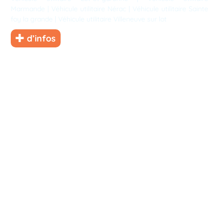
Marmande
|
Véhicule utilitaire Nérac
|
Véhicule utilitaire Sainte
foy la grande
|
Véhicule utilitaire Villeneuve sur lot
d’infos