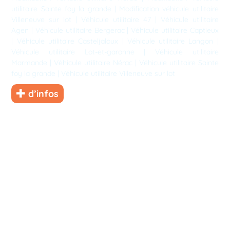
utilitaire Sainte foy la grande
|
Modification véhicule utilitaire
Villeneuve sur lot
|
Véhicule utilitaire 47
|
Véhicule utilitaire
Agen
|
Véhicule utilitaire Bergerac
|
Véhicule utilitaire Captieux
|
Véhicule utilitaire Casteljaloux
|
Véhicule utilitaire Langon
|
Véhicule utilitaire Lot-et-garonne
|
Véhicule utilitaire
Marmande
|
Véhicule utilitaire Nérac
|
Véhicule utilitaire Sainte
foy la grande
|
Véhicule utilitaire Villeneuve sur lot
d’infos