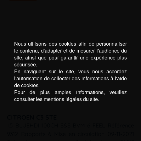
Nous utilisons des cookies afin de personnaliser
le contenu, d'adapter et de mesurer l'audience du
site, ainsi que pour garantir une expérience plus
sécurisée.
En naviguant sur le site, vous nous accordez
l'autorisation de collecter des informations à l'aide
de cookies.
Pour de plus amples informations, veuillez
consulter les mentions légales du site.
CITROEN C3 STE
1.5 BLUEHDI 100CH S&S BVM 6 FEEL Référence
9312 Rapports 6 Mise en circulation 09-11-2021