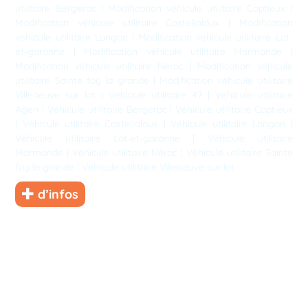
utilitaire Bergerac
|
Modification véhicule utilitaire Captieux
|
Modification véhicule utilitaire Casteljaloux
|
Modification
véhicule utilitaire Langon
|
Modification véhicule utilitaire Lot-
et-garonne
|
Modification véhicule utilitaire Marmande
|
Modification véhicule utilitaire Nérac
|
Modification véhicule
utilitaire Sainte foy la grande
|
Modification véhicule utilitaire
Villeneuve sur lot
|
Véhicule utilitaire 47
|
Véhicule utilitaire
Agen
|
Véhicule utilitaire Bergerac
|
Véhicule utilitaire Captieux
|
Véhicule utilitaire Casteljaloux
|
Véhicule utilitaire Langon
|
Véhicule utilitaire Lot-et-garonne
|
Véhicule utilitaire
Marmande
|
Véhicule utilitaire Nérac
|
Véhicule utilitaire Sainte
foy la grande
|
Véhicule utilitaire Villeneuve sur lot
d’infos