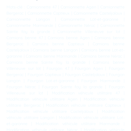
Mots-clé :
Camionnette 47
|
Camionnette Agen
|
Camionnette
Bergerac
|
Camionnette Captieux
|
Camionnette Casteljaloux
|
Camionnette Langon
|
Camionnette Lot-et-garonne
|
Camionnette Marmande
|
Camionnette Nérac
|
Camionnette
Sainte foy la grande
|
Camionnette Villeneuve sur lot
|
Camions benne 47
|
Camions benne Agen
|
Camions benne
Bergerac
|
Camions benne Captieux
|
Camions benne
Casteljaloux
|
Camions benne Langon
|
Camions benne Lot-et-
garonne
|
Camions benne Marmande
|
Camions benne Nérac
|
Camions benne Sainte foy la grande
|
Camions benne
Villeneuve sur lot
|
Fourgon 47
|
Fourgon Agen
|
Fourgon
Bergerac
|
Fourgon Captieux
|
Fourgon Casteljaloux
|
Fourgon
Langon
|
Fourgon Lot-et-garonne
|
Fourgon Marmande
|
Fourgon Nérac
|
Fourgon Sainte foy la grande
|
Fourgon
Villeneuve sur lot
|
Modification véhicule utilitaire 47
|
Modification véhicule utilitaire Agen
|
Modification véhicule
utilitaire Bergerac
|
Modification véhicule utilitaire Captieux
|
Modification véhicule utilitaire Casteljaloux
|
Modification
véhicule utilitaire Langon
|
Modification véhicule utilitaire Lot-
et-garonne
|
Modification véhicule utilitaire Marmande
|
Modification véhicule utilitaire Nérac
|
Modification véhicule