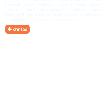
|
Véhicule utilitaire Casteljaloux
|
Véhicule utilitaire Langon
|
Véhicule utilitaire Lot-et-garonne
|
Véhicule utilitaire
Marmande
|
Véhicule utilitaire Nérac
|
Véhicule utilitaire Sainte
foy la grande
|
Véhicule utilitaire Villeneuve sur lot
d’infos