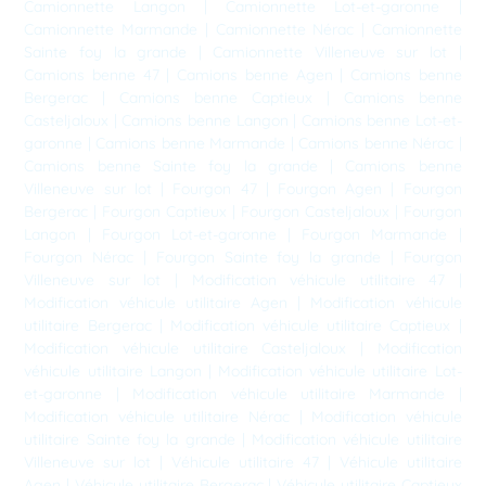
Camionnette Langon
|
Camionnette Lot-et-garonne
|
Camionnette Marmande
|
Camionnette Nérac
|
Camionnette
Sainte foy la grande
|
Camionnette Villeneuve sur lot
|
Camions benne 47
|
Camions benne Agen
|
Camions benne
Bergerac
|
Camions benne Captieux
|
Camions benne
Casteljaloux
|
Camions benne Langon
|
Camions benne Lot-et-
garonne
|
Camions benne Marmande
|
Camions benne Nérac
|
Camions benne Sainte foy la grande
|
Camions benne
Villeneuve sur lot
|
Fourgon 47
|
Fourgon Agen
|
Fourgon
Bergerac
|
Fourgon Captieux
|
Fourgon Casteljaloux
|
Fourgon
Langon
|
Fourgon Lot-et-garonne
|
Fourgon Marmande
|
Fourgon Nérac
|
Fourgon Sainte foy la grande
|
Fourgon
Villeneuve sur lot
|
Modification véhicule utilitaire 47
|
Modification véhicule utilitaire Agen
|
Modification véhicule
utilitaire Bergerac
|
Modification véhicule utilitaire Captieux
|
Modification véhicule utilitaire Casteljaloux
|
Modification
véhicule utilitaire Langon
|
Modification véhicule utilitaire Lot-
et-garonne
|
Modification véhicule utilitaire Marmande
|
Modification véhicule utilitaire Nérac
|
Modification véhicule
utilitaire Sainte foy la grande
|
Modification véhicule utilitaire
Villeneuve sur lot
|
Véhicule utilitaire 47
|
Véhicule utilitaire
Agen
|
Véhicule utilitaire Bergerac
|
Véhicule utilitaire Captieux