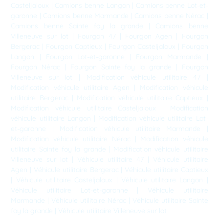
Casteljaloux
|
Camions benne Langon
|
Camions benne Lot-et-
garonne
|
Camions benne Marmande
|
Camions benne Nérac
|
Camions benne Sainte foy la grande
|
Camions benne
Villeneuve sur lot
|
Fourgon 47
|
Fourgon Agen
|
Fourgon
Bergerac
|
Fourgon Captieux
|
Fourgon Casteljaloux
|
Fourgon
Langon
|
Fourgon Lot-et-garonne
|
Fourgon Marmande
|
Fourgon Nérac
|
Fourgon Sainte foy la grande
|
Fourgon
Villeneuve sur lot
|
Modification véhicule utilitaire 47
|
Modification véhicule utilitaire Agen
|
Modification véhicule
utilitaire Bergerac
|
Modification véhicule utilitaire Captieux
|
Modification véhicule utilitaire Casteljaloux
|
Modification
véhicule utilitaire Langon
|
Modification véhicule utilitaire Lot-
et-garonne
|
Modification véhicule utilitaire Marmande
|
Modification véhicule utilitaire Nérac
|
Modification véhicule
utilitaire Sainte foy la grande
|
Modification véhicule utilitaire
Villeneuve sur lot
|
Véhicule utilitaire 47
|
Véhicule utilitaire
Agen
|
Véhicule utilitaire Bergerac
|
Véhicule utilitaire Captieux
|
Véhicule utilitaire Casteljaloux
|
Véhicule utilitaire Langon
|
Véhicule utilitaire Lot-et-garonne
|
Véhicule utilitaire
Marmande
|
Véhicule utilitaire Nérac
|
Véhicule utilitaire Sainte
foy la grande
|
Véhicule utilitaire Villeneuve sur lot