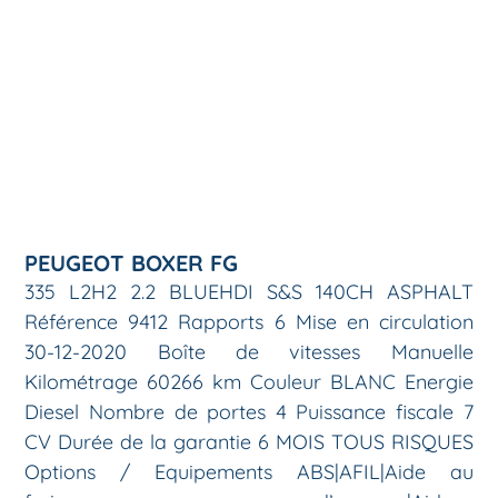
PEUGEOT BOXER FG
335 L2H2 2.2 BLUEHDI S&S 140CH ASPHALT
Référence 9412 Rapports 6 Mise en circulation
30-12-2020 Boîte de vitesses Manuelle
Kilométrage 60266 km Couleur BLANC Energie
Diesel Nombre de portes 4 Puissance fiscale 7
CV Durée de la garantie 6 MOIS TOUS RISQUES
Options / Equipements ABS|AFIL|Aide au