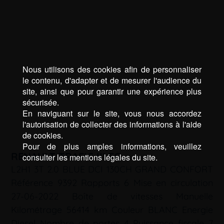
Nous utilisons des cookies afin de personnaliser
le contenu, d'adapter et de mesurer l'audience du
site, ainsi que pour garantir une expérience plus
sécurisée.
En naviguant sur le site, vous nous accordez
l'autorisation de collecter des informations à l'aide
de cookies.
Pour de plus amples informations, veuillez
RENAULT TRAFIC III FG
consulter les mentions légales du site.
L2H1 3T 2.0 BLUE DCI 130CH GRAND CONFORT
Référence 9392 Rapports 6 Mise en circulation
27-06-2022 Boîte de vitesses Manuelle
Kilométrage 56414 km Couleur BLANC Energie
Diesel Nombre de portes 4 Puissance fiscale 7