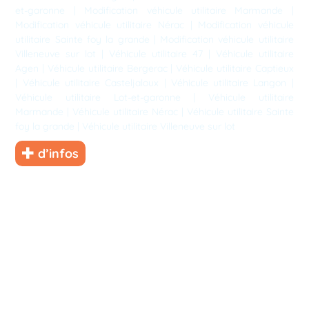
et-garonne
|
Modification véhicule utilitaire Marmande
|
Modification véhicule utilitaire Nérac
|
Modification véhicule
utilitaire Sainte foy la grande
|
Modification véhicule utilitaire
Villeneuve sur lot
|
Véhicule utilitaire 47
|
Véhicule utilitaire
Agen
|
Véhicule utilitaire Bergerac
|
Véhicule utilitaire Captieux
|
Véhicule utilitaire Casteljaloux
|
Véhicule utilitaire Langon
|
Véhicule utilitaire Lot-et-garonne
|
Véhicule utilitaire
Marmande
|
Véhicule utilitaire Nérac
|
Véhicule utilitaire Sainte
foy la grande
|
Véhicule utilitaire Villeneuve sur lot
d’infos