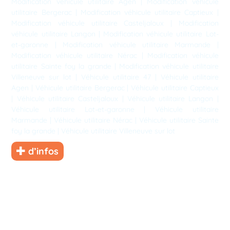
Modification véhicule utilitaire Agen
|
Modification véhicule
utilitaire Bergerac
|
Modification véhicule utilitaire Captieux
|
Modification véhicule utilitaire Casteljaloux
|
Modification
véhicule utilitaire Langon
|
Modification véhicule utilitaire Lot-
et-garonne
|
Modification véhicule utilitaire Marmande
|
Modification véhicule utilitaire Nérac
|
Modification véhicule
utilitaire Sainte foy la grande
|
Modification véhicule utilitaire
Villeneuve sur lot
|
Véhicule utilitaire 47
|
Véhicule utilitaire
Agen
|
Véhicule utilitaire Bergerac
|
Véhicule utilitaire Captieux
|
Véhicule utilitaire Casteljaloux
|
Véhicule utilitaire Langon
|
Véhicule utilitaire Lot-et-garonne
|
Véhicule utilitaire
Marmande
|
Véhicule utilitaire Nérac
|
Véhicule utilitaire Sainte
foy la grande
|
Véhicule utilitaire Villeneuve sur lot
d’infos