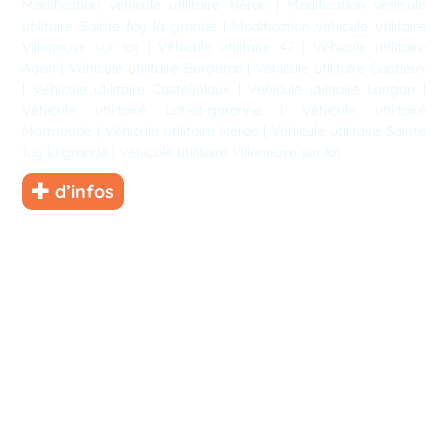
Modification véhicule utilitaire Nérac
|
Modification véhicule
utilitaire Sainte foy la grande
|
Modification véhicule utilitaire
Villeneuve sur lot
|
Véhicule utilitaire 47
|
Véhicule utilitaire
Agen
|
Véhicule utilitaire Bergerac
|
Véhicule utilitaire Captieux
|
Véhicule utilitaire Casteljaloux
|
Véhicule utilitaire Langon
|
Véhicule utilitaire Lot-et-garonne
|
Véhicule utilitaire
Marmande
|
Véhicule utilitaire Nérac
|
Véhicule utilitaire Sainte
foy la grande
|
Véhicule utilitaire Villeneuve sur lot
d’infos