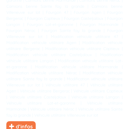
garonne
|
Camions benne Marmande
|
Camions benne Nérac
|
Camions benne Sainte foy la grande
|
Camions benne
Villeneuve sur lot
|
Fourgon 47
|
Fourgon Agen
|
Fourgon
Bergerac
|
Fourgon Captieux
|
Fourgon Casteljaloux
|
Fourgon
Langon
|
Fourgon Lot-et-garonne
|
Fourgon Marmande
|
Fourgon Nérac
|
Fourgon Sainte foy la grande
|
Fourgon
Villeneuve sur lot
|
Modification véhicule utilitaire 47
|
Modification véhicule utilitaire Agen
|
Modification véhicule
utilitaire Bergerac
|
Modification véhicule utilitaire Captieux
|
Modification véhicule utilitaire Casteljaloux
|
Modification
véhicule utilitaire Langon
|
Modification véhicule utilitaire Lot-
et-garonne
|
Modification véhicule utilitaire Marmande
|
Modification véhicule utilitaire Nérac
|
Modification véhicule
utilitaire Sainte foy la grande
|
Modification véhicule utilitaire
Villeneuve sur lot
|
Véhicule utilitaire 47
|
Véhicule utilitaire
Agen
|
Véhicule utilitaire Bergerac
|
Véhicule utilitaire Captieux
|
Véhicule utilitaire Casteljaloux
|
Véhicule utilitaire Langon
|
Véhicule utilitaire Lot-et-garonne
|
Véhicule utilitaire
Marmande
|
Véhicule utilitaire Nérac
|
Véhicule utilitaire Sainte
foy la grande
|
Véhicule utilitaire Villeneuve sur lot
d’infos