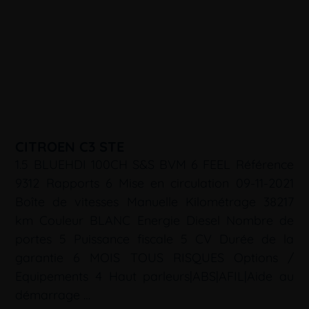
CITROEN C3 STE
1.5 BLUEHDI 100CH S&S BVM 6 FEEL Référence
9312 Rapports 6 Mise en circulation 09-11-2021
Boîte de vitesses Manuelle Kilométrage 38217
km Couleur BLANC Energie Diesel Nombre de
portes 5 Puissance fiscale 5 CV Durée de la
garantie 6 MOIS TOUS RISQUES Options /
Equipements 4 Haut parleurs|ABS|AFIL|Aide au
démarrage …