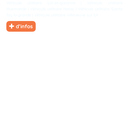
Véhicule utilitaire Lot-et-garonne
|
Véhicule utilitaire
Marmande
|
Véhicule utilitaire Nérac
|
Véhicule utilitaire Sainte
foy la grande
|
Véhicule utilitaire Villeneuve sur lot
d’infos