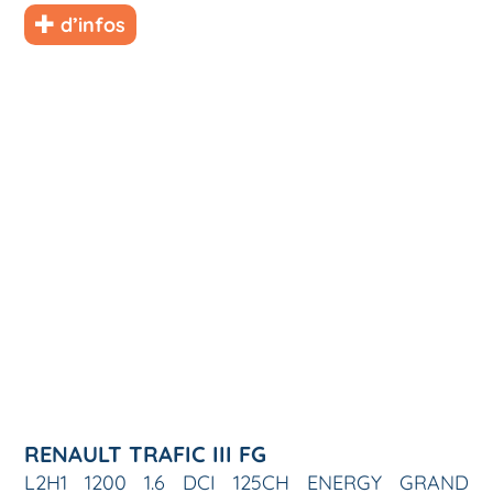
d’infos
RENAULT TRAFIC III FG
L2H1 1200 1.6 DCI 125CH ENERGY GRAND