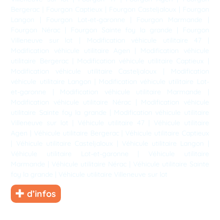
Bergerac
|
Fourgon Captieux
|
Fourgon Casteljaloux
|
Fourgon
Langon
|
Fourgon Lot-et-garonne
|
Fourgon Marmande
|
Fourgon Nérac
|
Fourgon Sainte foy la grande
|
Fourgon
Villeneuve sur lot
|
Modification véhicule utilitaire 47
|
Modification véhicule utilitaire Agen
|
Modification véhicule
utilitaire Bergerac
|
Modification véhicule utilitaire Captieux
|
Modification véhicule utilitaire Casteljaloux
|
Modification
véhicule utilitaire Langon
|
Modification véhicule utilitaire Lot-
et-garonne
|
Modification véhicule utilitaire Marmande
|
Modification véhicule utilitaire Nérac
|
Modification véhicule
utilitaire Sainte foy la grande
|
Modification véhicule utilitaire
Villeneuve sur lot
|
Véhicule utilitaire 47
|
Véhicule utilitaire
Agen
|
Véhicule utilitaire Bergerac
|
Véhicule utilitaire Captieux
|
Véhicule utilitaire Casteljaloux
|
Véhicule utilitaire Langon
|
Véhicule utilitaire Lot-et-garonne
|
Véhicule utilitaire
Marmande
|
Véhicule utilitaire Nérac
|
Véhicule utilitaire Sainte
foy la grande
|
Véhicule utilitaire Villeneuve sur lot
d’infos