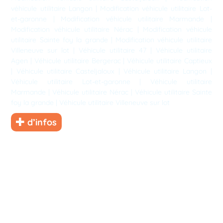
véhicule utilitaire Langon
|
Modification véhicule utilitaire Lot-
et-garonne
|
Modification véhicule utilitaire Marmande
|
Modification véhicule utilitaire Nérac
|
Modification véhicule
utilitaire Sainte foy la grande
|
Modification véhicule utilitaire
Villeneuve sur lot
|
Véhicule utilitaire 47
|
Véhicule utilitaire
Agen
|
Véhicule utilitaire Bergerac
|
Véhicule utilitaire Captieux
|
Véhicule utilitaire Casteljaloux
|
Véhicule utilitaire Langon
|
Véhicule utilitaire Lot-et-garonne
|
Véhicule utilitaire
Marmande
|
Véhicule utilitaire Nérac
|
Véhicule utilitaire Sainte
foy la grande
|
Véhicule utilitaire Villeneuve sur lot
d’infos