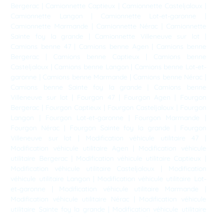
Bergerac
|
Camionnette Captieux
|
Camionnette Casteljaloux
|
Camionnette Langon
|
Camionnette Lot-et-garonne
|
Camionnette Marmande
|
Camionnette Nérac
|
Camionnette
Sainte foy la grande
|
Camionnette Villeneuve sur lot
|
Camions benne 47
|
Camions benne Agen
|
Camions benne
Bergerac
|
Camions benne Captieux
|
Camions benne
Casteljaloux
|
Camions benne Langon
|
Camions benne Lot-et-
garonne
|
Camions benne Marmande
|
Camions benne Nérac
|
Camions benne Sainte foy la grande
|
Camions benne
Villeneuve sur lot
|
Fourgon 47
|
Fourgon Agen
|
Fourgon
Bergerac
|
Fourgon Captieux
|
Fourgon Casteljaloux
|
Fourgon
Langon
|
Fourgon Lot-et-garonne
|
Fourgon Marmande
|
Fourgon Nérac
|
Fourgon Sainte foy la grande
|
Fourgon
Villeneuve sur lot
|
Modification véhicule utilitaire 47
|
Modification véhicule utilitaire Agen
|
Modification véhicule
utilitaire Bergerac
|
Modification véhicule utilitaire Captieux
|
Modification véhicule utilitaire Casteljaloux
|
Modification
véhicule utilitaire Langon
|
Modification véhicule utilitaire Lot-
et-garonne
|
Modification véhicule utilitaire Marmande
|
Modification véhicule utilitaire Nérac
|
Modification véhicule
utilitaire Sainte foy la grande
|
Modification véhicule utilitaire