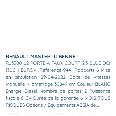
RENAULT MASTER III BENNE
RJ3500 L2 PORTE A FAUX COURT 2.3 BLUE DCI
130CH EUROVI Référence 9441 Rapports 6 Mise
en circulation 29-04-2022 Boîte de vitesses
Manuelle Kilométrage 30849 km Couleur BLANC
Energie Diesel Nombre de portes 2 Puissance
fiscale 6 CV Durée de la garantie 6 MOIS TOUS
RISQUES Options / Equipements ABS|Aide …
Mots-clé :
Camionnette 47
|
Camionnette Agen
|
Camionnette