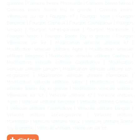
garonne
|
Camions benne Marmande
|
Camions benne Nérac
|
Camions benne Sainte foy la grande
|
Camions benne
Villeneuve sur lot
|
Fourgon 47
|
Fourgon Agen
|
Fourgon
Bergerac
|
Fourgon Captieux
|
Fourgon Casteljaloux
|
Fourgon
Langon
|
Fourgon Lot-et-garonne
|
Fourgon Marmande
|
Fourgon Nérac
|
Fourgon Sainte foy la grande
|
Fourgon
Villeneuve sur lot
|
Modification véhicule utilitaire 47
|
Modification véhicule utilitaire Agen
|
Modification véhicule
utilitaire Bergerac
|
Modification véhicule utilitaire Captieux
|
Modification véhicule utilitaire Casteljaloux
|
Modification
véhicule utilitaire Langon
|
Modification véhicule utilitaire Lot-
et-garonne
|
Modification véhicule utilitaire Marmande
|
Modification véhicule utilitaire Nérac
|
Modification véhicule
utilitaire Sainte foy la grande
|
Modification véhicule utilitaire
Villeneuve sur lot
|
Véhicule utilitaire 47
|
Véhicule utilitaire
Agen
|
Véhicule utilitaire Bergerac
|
Véhicule utilitaire Captieux
|
Véhicule utilitaire Casteljaloux
|
Véhicule utilitaire Langon
|
Véhicule utilitaire Lot-et-garonne
|
Véhicule utilitaire
Marmande
|
Véhicule utilitaire Nérac
|
Véhicule utilitaire Sainte
foy la grande
|
Véhicule utilitaire Villeneuve sur lot