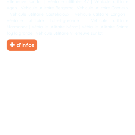
Villeneuve sur lot
|
Véhicule utilitaire 47
|
Véhicule utilitaire
Agen
|
Véhicule utilitaire Bergerac
|
Véhicule utilitaire Captieux
|
Véhicule utilitaire Casteljaloux
|
Véhicule utilitaire Langon
|
Véhicule utilitaire Lot-et-garonne
|
Véhicule utilitaire
Marmande
|
Véhicule utilitaire Nérac
|
Véhicule utilitaire Sainte
foy la grande
|
Véhicule utilitaire Villeneuve sur lot
d’infos