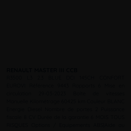
RENAULT MASTER III CCB
R3500 L3 2.3 BLUE DCI 145CH CONFORT
EUROVI Référence 9443 Rapports 6 Mise en
circulation 29-03-2023 Boîte de vitesses
Manuelle Kilométrage 60425 km Couleur BLANC
Energie Diesel Nombre de portes 2 Puissance
fiscale 8 CV Durée de la garantie 6 MOIS TOUS
RISQUES Options / Equipements ABS|Aide au