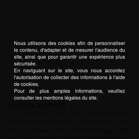
Nous utilisons des cookies afin de personnaliser
le contenu, d'adapter et de mesurer l'audience du
site, ainsi que pour garantir une expérience plus
sécurisée.
En naviguant sur le site, vous nous accordez
l'autorisation de collecter des informations à l'aide
de cookies.
Pour de plus amples informations, veuillez
consulter les mentions légales du site.
CITROEN JUMPY FG
M 1.5 BLUEHDI 120CH S&S DRIVER Référence
9440 Rapports 6 Mise en circulation 09-02-2022
Boîte de vitesses Manuelle Kilométrage 65992
km Couleur BLANC Energie Diesel Nombre de