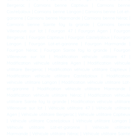
Bergerac
|
Camions benne Captieux
|
Camions benne
Casteljaloux
|
Camions benne Langon
|
Camions benne Lot-et-
garonne
|
Camions benne Marmande
|
Camions benne Nérac
|
Camions benne Sainte foy la grande
|
Camions benne
Villeneuve sur lot
|
Fourgon 47
|
Fourgon Agen
|
Fourgon
Bergerac
|
Fourgon Captieux
|
Fourgon Casteljaloux
|
Fourgon
Langon
|
Fourgon Lot-et-garonne
|
Fourgon Marmande
|
Fourgon Nérac
|
Fourgon Sainte foy la grande
|
Fourgon
Villeneuve sur lot
|
Modification véhicule utilitaire 47
|
Modification véhicule utilitaire Agen
|
Modification véhicule
utilitaire Bergerac
|
Modification véhicule utilitaire Captieux
|
Modification véhicule utilitaire Casteljaloux
|
Modification
véhicule utilitaire Langon
|
Modification véhicule utilitaire Lot-
et-garonne
|
Modification véhicule utilitaire Marmande
|
Modification véhicule utilitaire Nérac
|
Modification véhicule
utilitaire Sainte foy la grande
|
Modification véhicule utilitaire
Villeneuve sur lot
|
Véhicule utilitaire 47
|
Véhicule utilitaire
Agen
|
Véhicule utilitaire Bergerac
|
Véhicule utilitaire Captieux
|
Véhicule utilitaire Casteljaloux
|
Véhicule utilitaire Langon
|
Véhicule utilitaire Lot-et-garonne
|
Véhicule utilitaire
Marmande
|
Véhicule utilitaire Nérac
|
Véhicule utilitaire Sainte