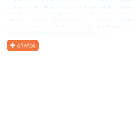
Villeneuve sur lot
|
Véhicule utilitaire 47
|
Véhicule utilitaire
Agen
|
Véhicule utilitaire Bergerac
|
Véhicule utilitaire Captieux
|
Véhicule utilitaire Casteljaloux
|
Véhicule utilitaire Langon
|
Véhicule utilitaire Lot-et-garonne
|
Véhicule utilitaire
Marmande
|
Véhicule utilitaire Nérac
|
Véhicule utilitaire Sainte
foy la grande
|
Véhicule utilitaire Villeneuve sur lot
d’infos