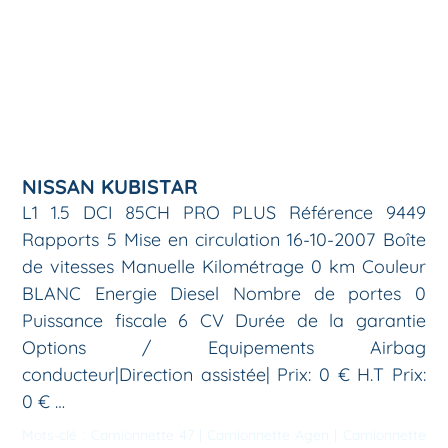
NISSAN KUBISTAR
L1 1.5 DCI 85CH PRO PLUS Référence 9449
Rapports 5 Mise en circulation 16-10-2007 Boîte
de vitesses Manuelle Kilométrage 0 km Couleur
BLANC Energie Diesel Nombre de portes 0
Puissance fiscale 6 CV Durée de la garantie
Options / Equipements Airbag
conducteur|Direction assistée| Prix: 0 € H.T Prix:
0 € …
Mots-clé :
Camionnette 47
|
Camionnette Agen
|
Camionnette