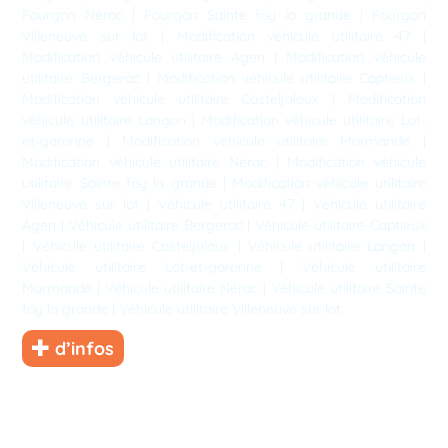
Fourgon Nérac
|
Fourgon Sainte foy la grande
|
Fourgon
Villeneuve sur lot
|
Modification véhicule utilitaire 47
|
Modification véhicule utilitaire Agen
|
Modification véhicule
utilitaire Bergerac
|
Modification véhicule utilitaire Captieux
|
Modification véhicule utilitaire Casteljaloux
|
Modification
véhicule utilitaire Langon
|
Modification véhicule utilitaire Lot-
et-garonne
|
Modification véhicule utilitaire Marmande
|
Modification véhicule utilitaire Nérac
|
Modification véhicule
utilitaire Sainte foy la grande
|
Modification véhicule utilitaire
Villeneuve sur lot
|
Véhicule utilitaire 47
|
Véhicule utilitaire
Agen
|
Véhicule utilitaire Bergerac
|
Véhicule utilitaire Captieux
|
Véhicule utilitaire Casteljaloux
|
Véhicule utilitaire Langon
|
Véhicule utilitaire Lot-et-garonne
|
Véhicule utilitaire
Marmande
|
Véhicule utilitaire Nérac
|
Véhicule utilitaire Sainte
foy la grande
|
Véhicule utilitaire Villeneuve sur lot
d’infos