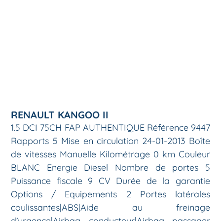
RENAULT KANGOO II
1.5 DCI 75CH FAP AUTHENTIQUE Référence 9447
Rapports 5 Mise en circulation 24-01-2013 Boîte
de vitesses Manuelle Kilométrage 0 km Couleur
BLANC Energie Diesel Nombre de portes 5
Puissance fiscale 9 CV Durée de la garantie
Options / Equipements 2 Portes latérales
coulissantes|ABS|Aide au freinage
d’urgence|Airbag conducteur|Airbag passager