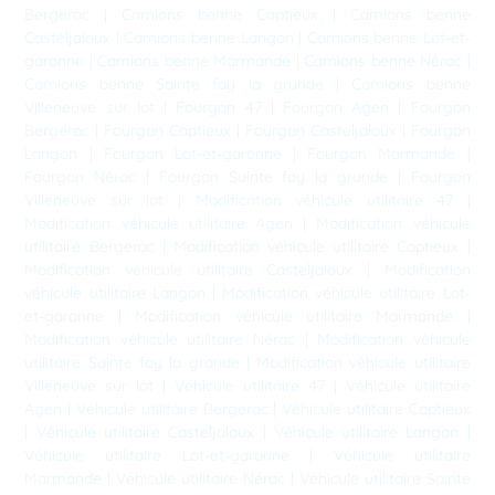
Bergerac
|
Camions benne Captieux
|
Camions benne
Casteljaloux
|
Camions benne Langon
|
Camions benne Lot-et-
garonne
|
Camions benne Marmande
|
Camions benne Nérac
|
Camions benne Sainte foy la grande
|
Camions benne
Villeneuve sur lot
|
Fourgon 47
|
Fourgon Agen
|
Fourgon
Bergerac
|
Fourgon Captieux
|
Fourgon Casteljaloux
|
Fourgon
Langon
|
Fourgon Lot-et-garonne
|
Fourgon Marmande
|
Fourgon Nérac
|
Fourgon Sainte foy la grande
|
Fourgon
Villeneuve sur lot
|
Modification véhicule utilitaire 47
|
Modification véhicule utilitaire Agen
|
Modification véhicule
utilitaire Bergerac
|
Modification véhicule utilitaire Captieux
|
Modification véhicule utilitaire Casteljaloux
|
Modification
véhicule utilitaire Langon
|
Modification véhicule utilitaire Lot-
et-garonne
|
Modification véhicule utilitaire Marmande
|
Modification véhicule utilitaire Nérac
|
Modification véhicule
utilitaire Sainte foy la grande
|
Modification véhicule utilitaire
Villeneuve sur lot
|
Véhicule utilitaire 47
|
Véhicule utilitaire
Agen
|
Véhicule utilitaire Bergerac
|
Véhicule utilitaire Captieux
|
Véhicule utilitaire Casteljaloux
|
Véhicule utilitaire Langon
|
Véhicule utilitaire Lot-et-garonne
|
Véhicule utilitaire
Marmande
|
Véhicule utilitaire Nérac
|
Véhicule utilitaire Sainte