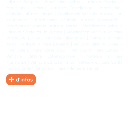
utilitaire Bergerac
|
Modification véhicule utilitaire Captieux
|
Modification véhicule utilitaire Casteljaloux
|
Modification
véhicule utilitaire Langon
|
Modification véhicule utilitaire Lot-
et-garonne
|
Modification véhicule utilitaire Marmande
|
Modification véhicule utilitaire Nérac
|
Modification véhicule
utilitaire Sainte foy la grande
|
Modification véhicule utilitaire
Villeneuve sur lot
|
Véhicule utilitaire 47
|
Véhicule utilitaire
Agen
|
Véhicule utilitaire Bergerac
|
Véhicule utilitaire Captieux
|
Véhicule utilitaire Casteljaloux
|
Véhicule utilitaire Langon
|
Véhicule utilitaire Lot-et-garonne
|
Véhicule utilitaire
Marmande
|
Véhicule utilitaire Nérac
|
Véhicule utilitaire Sainte
foy la grande
|
Véhicule utilitaire Villeneuve sur lot
d’infos