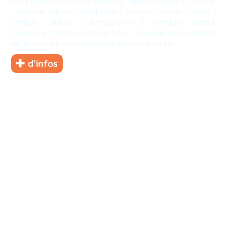
Agen
|
Véhicule utilitaire Bergerac
|
Véhicule utilitaire Captieux
|
Véhicule utilitaire Casteljaloux
|
Véhicule utilitaire Langon
|
Véhicule utilitaire Lot-et-garonne
|
Véhicule utilitaire
Marmande
|
Véhicule utilitaire Nérac
|
Véhicule utilitaire Sainte
foy la grande
|
Véhicule utilitaire Villeneuve sur lot
d’infos