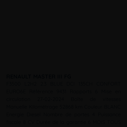
RENAULT MASTER III FG
F3500 L2H2 2.3 BLUE DCI 135CH CONFORT
EURO6E Référence 9431 Rapports 6 Mise en
circulation 27-02-2024 Boîte de vitesses
Manuelle Kilométrage 52868 km Couleur BLANC
Energie Diesel Nombre de portes 4 Puissance
fiscale 8 CV Durée de la garantie 6 MOIS TOUS