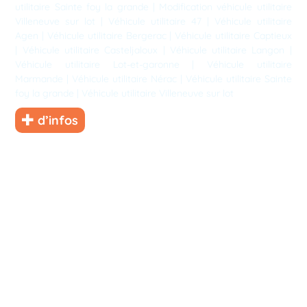
utilitaire Sainte foy la grande
|
Modification véhicule utilitaire
Villeneuve sur lot
|
Véhicule utilitaire 47
|
Véhicule utilitaire
Agen
|
Véhicule utilitaire Bergerac
|
Véhicule utilitaire Captieux
|
Véhicule utilitaire Casteljaloux
|
Véhicule utilitaire Langon
|
Véhicule utilitaire Lot-et-garonne
|
Véhicule utilitaire
Marmande
|
Véhicule utilitaire Nérac
|
Véhicule utilitaire Sainte
foy la grande
|
Véhicule utilitaire Villeneuve sur lot
d’infos