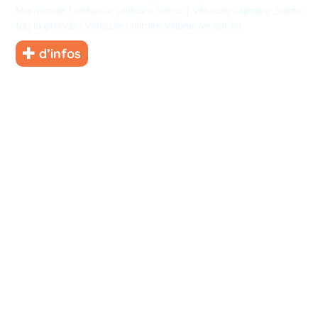
Marmande
|
Véhicule utilitaire Nérac
|
Véhicule utilitaire Sainte
foy la grande
|
Véhicule utilitaire Villeneuve sur lot
d’infos