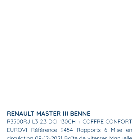
RENAULT MASTER III BENNE
R3500RJ L3 2.3 DCI 130CH + COFFRE CONFORT
EUROVI Référence 9454 Rapports 6 Mise en
circulation 09-12-2021 Boîte de vitesses Manuelle