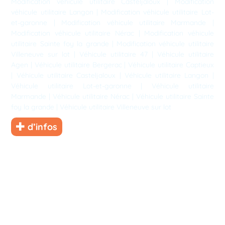
Modification véhicule utilitaire Casteljaloux
|
Modification
véhicule utilitaire Langon
|
Modification véhicule utilitaire Lot-
et-garonne
|
Modification véhicule utilitaire Marmande
|
Modification véhicule utilitaire Nérac
|
Modification véhicule
utilitaire Sainte foy la grande
|
Modification véhicule utilitaire
Villeneuve sur lot
|
Véhicule utilitaire 47
|
Véhicule utilitaire
Agen
|
Véhicule utilitaire Bergerac
|
Véhicule utilitaire Captieux
|
Véhicule utilitaire Casteljaloux
|
Véhicule utilitaire Langon
|
Véhicule utilitaire Lot-et-garonne
|
Véhicule utilitaire
Marmande
|
Véhicule utilitaire Nérac
|
Véhicule utilitaire Sainte
foy la grande
|
Véhicule utilitaire Villeneuve sur lot
d’infos