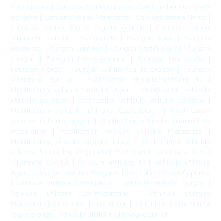
Casteljaloux
|
Camions benne Langon
|
Camions benne Lot-et-
garonne
|
Camions benne Marmande
|
Camions benne Nérac
|
Camions benne Sainte foy la grande
|
Camions benne
Villeneuve sur lot
|
Fourgon 47
|
Fourgon Agen
|
Fourgon
Bergerac
|
Fourgon Captieux
|
Fourgon Casteljaloux
|
Fourgon
Langon
|
Fourgon Lot-et-garonne
|
Fourgon Marmande
|
Fourgon Nérac
|
Fourgon Sainte foy la grande
|
Fourgon
Villeneuve sur lot
|
Modification véhicule utilitaire 47
|
Modification véhicule utilitaire Agen
|
Modification véhicule
utilitaire Bergerac
|
Modification véhicule utilitaire Captieux
|
Modification véhicule utilitaire Casteljaloux
|
Modification
véhicule utilitaire Langon
|
Modification véhicule utilitaire Lot-
et-garonne
|
Modification véhicule utilitaire Marmande
|
Modification véhicule utilitaire Nérac
|
Modification véhicule
utilitaire Sainte foy la grande
|
Modification véhicule utilitaire
Villeneuve sur lot
|
Véhicule utilitaire 47
|
Véhicule utilitaire
Agen
|
Véhicule utilitaire Bergerac
|
Véhicule utilitaire Captieux
|
Véhicule utilitaire Casteljaloux
|
Véhicule utilitaire Langon
|
Véhicule utilitaire Lot-et-garonne
|
Véhicule utilitaire
Marmande
|
Véhicule utilitaire Nérac
|
Véhicule utilitaire Sainte
foy la grande
|
Véhicule utilitaire Villeneuve sur lot