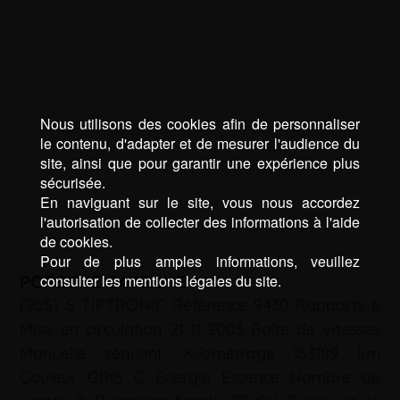
Nous utilisons des cookies afin de personnaliser
le contenu, d'adapter et de mesurer l'audience du
site, ainsi que pour garantir une expérience plus
sécurisée.
En naviguant sur le site, vous nous accordez
l'autorisation de collecter des informations à l'aide
de cookies.
Pour de plus amples informations, veuillez
PORSCHE CAYENNE
consulter les mentions légales du site.
(955) S TIPTRONIC Référence 9430 Rapports 6
Mise en circulation 21-11-2003 Boîte de vitesses
Manuelle séquent. Kilométrage 153189 km
Couleur GRIS C Energie Essence Nombre de