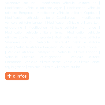
Villeneuve sur lot
|
Modification véhicule utilitaire 47
|
Modification véhicule utilitaire Agen
|
Modification véhicule
utilitaire Bergerac
|
Modification véhicule utilitaire Captieux
|
Modification véhicule utilitaire Casteljaloux
|
Modification
véhicule utilitaire Langon
|
Modification véhicule utilitaire Lot-
et-garonne
|
Modification véhicule utilitaire Marmande
|
Modification véhicule utilitaire Nérac
|
Modification véhicule
utilitaire Sainte foy la grande
|
Modification véhicule utilitaire
Villeneuve sur lot
|
Véhicule utilitaire 47
|
Véhicule utilitaire
Agen
|
Véhicule utilitaire Bergerac
|
Véhicule utilitaire Captieux
|
Véhicule utilitaire Casteljaloux
|
Véhicule utilitaire Langon
|
Véhicule utilitaire Lot-et-garonne
|
Véhicule utilitaire
Marmande
|
Véhicule utilitaire Nérac
|
Véhicule utilitaire Sainte
foy la grande
|
Véhicule utilitaire Villeneuve sur lot
d’infos