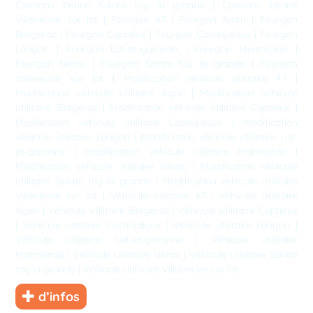
Camions benne Sainte foy la grande
|
Camions benne
Villeneuve sur lot
|
Fourgon 47
|
Fourgon Agen
|
Fourgon
Bergerac
|
Fourgon Captieux
|
Fourgon Casteljaloux
|
Fourgon
Langon
|
Fourgon Lot-et-garonne
|
Fourgon Marmande
|
Fourgon Nérac
|
Fourgon Sainte foy la grande
|
Fourgon
Villeneuve sur lot
|
Modification véhicule utilitaire 47
|
Modification véhicule utilitaire Agen
|
Modification véhicule
utilitaire Bergerac
|
Modification véhicule utilitaire Captieux
|
Modification véhicule utilitaire Casteljaloux
|
Modification
véhicule utilitaire Langon
|
Modification véhicule utilitaire Lot-
et-garonne
|
Modification véhicule utilitaire Marmande
|
Modification véhicule utilitaire Nérac
|
Modification véhicule
utilitaire Sainte foy la grande
|
Modification véhicule utilitaire
Villeneuve sur lot
|
Véhicule utilitaire 47
|
Véhicule utilitaire
Agen
|
Véhicule utilitaire Bergerac
|
Véhicule utilitaire Captieux
|
Véhicule utilitaire Casteljaloux
|
Véhicule utilitaire Langon
|
Véhicule utilitaire Lot-et-garonne
|
Véhicule utilitaire
Marmande
|
Véhicule utilitaire Nérac
|
Véhicule utilitaire Sainte
foy la grande
|
Véhicule utilitaire Villeneuve sur lot
d’infos