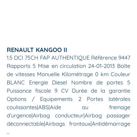
RENAULT KANGOO II
1.5 DCI 75CH FAP AUTHENTIQUE Référence 9447
Rapports 5 Mise en circulation 24-01-2013 Boîte
de vitesses Manuelle Kilométrage 0 km Couleur
BLANC Energie Diesel Nombre de portes 5
Puissance fiscale 9 CV Durée de la garantie
Options / Equipements 2 Portes latérales
coulissantes|ABS|Aide au freinage
d’urgence|Airbag conducteur|Airbag passager
déconnectable|Airbags frontaux|Antidémarrage
…