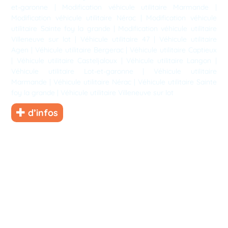
et-garonne
|
Modification véhicule utilitaire Marmande
|
Modification véhicule utilitaire Nérac
|
Modification véhicule
utilitaire Sainte foy la grande
|
Modification véhicule utilitaire
Villeneuve sur lot
|
Véhicule utilitaire 47
|
Véhicule utilitaire
Agen
|
Véhicule utilitaire Bergerac
|
Véhicule utilitaire Captieux
|
Véhicule utilitaire Casteljaloux
|
Véhicule utilitaire Langon
|
Véhicule utilitaire Lot-et-garonne
|
Véhicule utilitaire
Marmande
|
Véhicule utilitaire Nérac
|
Véhicule utilitaire Sainte
foy la grande
|
Véhicule utilitaire Villeneuve sur lot
d’infos